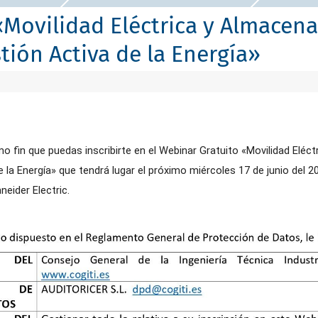
«Movilidad Eléctrica y Almacen
tión Activa de la Energía»
o fin que puedas inscribirte en el Webinar Gratuito «
Movilidad Eléc
e la Energía» que tendrá lugar el próximo miércoles 17 de junio del 
eider Electric.