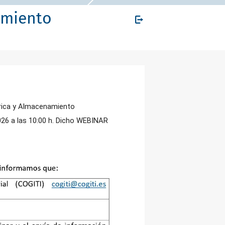
amiento
trica y Almacenamiento
2026 a las 10:00 h. Dicho WEBINAR